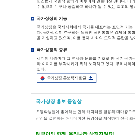
연스럽게 국민적 합의가 이루어져 만들어진 것이다. 따라
수 없으며 누구나 공감하고 하나가 될 수 있는 최고의 영
국가상징의 기능
국가상징은 국제사회에서 국가를 대표하는 표면적 기능 
다. 국가상징이 추구하는 목표인 국민통합은 강제적 통합
을 지향하고 있으며, 이를 통해 사회의 도덕적 혼란을 
국가상징의 종류
세계의 나라마다 그 역사와 문화를 기초로 한 국기·국
라 이미지를 부각시키기 위해 노력하고 있다. 우리나라의 국
있다.
국가상징 홍보책자 한글
국가상징 홍보 동영상
초등학생들이 좋아하는 만화 캐릭터를 활용해 대마왕으로
상징을 설명하는 애니메이션 동영상을 제작하여 전국 초
태극이와 함께, 우리나라 상징지켜요!