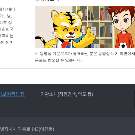
에서 태어
 어느날,
이후 상
 대한민국
 태극이는
)의 의미
※ 동영상 다운로드가 필요하신 분은 동영상 보기 화면에서
운로드 받으실 수 있습니다.
정보처리방침
기관소개(직원검색, 약도 등)
종특별자치시 가름로 143(어진동)