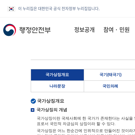
이 누리집은 대한민국 공식 전자정부 누리집입니다.
정보공개
참여 · 민원
국가상징개요
국기(태극기)
나라문장
국민의례
국가상징개요
국가상징의 개념
국가상징이란 국제사회에 한 국가가 존재한다는 사실을 알
표로서 국민적 자긍심의 상징이라 할 수 있다.
국가상징은 어느 한순간에 인위적으로 만들어진 것이라기