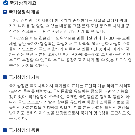
국가상징개요
국가상징의 개념
국가상징이란 국제사회에 한 국가가 존재한다는 사실을 알리기 위해
자기 나라를 잘 알릴 수 있는 내용을 그림·문자·도형 등으로 나타낸 공
식적인 징표로서 국민적 자긍심의 상징이라 할 수 있다.
국가상징은 어느 한순간에 인위적으로 만들어진 것이라기보다는 오랜
세월 동안 국가가 형성되는 과정에서 그 나라의 역사·문화·사상이 스며
들어 자연스럽게 국민적 합의가 이루어져 만들어진 것이다. 따라서 국
가상징은 연령·신분의 고하, 빈부의 격차에 불구하고 그 나라 국민이면
누구도 부정할 수 없으며 누구나 공감하고 하나가 될 수 있는 최고의 영
속적인 가치를 갖는다.
국가상징의 기능
국가상징은 국제사회에서 국가를 대표하는 표면적 기능 외에도 사회적
·도덕적 혼란을 예방하고 국민통합을 유도하는 중요한 내면적 기능을
갖고 있다. 국가상징이 추구하는 목표인 국민통합은 강제적 통합이 아
니라 국민 스스로의 자발적 참여를 유도하여 화합과 조화를 기초로 한
규범적 사회통합을 지향하고 있으며, 이를 통해 사회의 도덕적 혼란을
방지하고 문화의 지속성을 보장함으로써 국가의 영속성을 도모하고 있
는 것이다.
국가상징의 종류