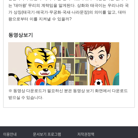
는 '대마왕' 무리의 계략임을 알게된다. 상화와 태극이는 우리나라 국
가 상징(태극기·애국가·무궁화·국새·나라문장)의 의미를 알고, 대마
왕으로부터 이를 지켜낼 수 있을까?
동영상보기
※ 동영상 다운로드가 필요하신 분은 동영상 보기 화면에서 다운로드
받으실 수 있습니다.
이용안내
문서보기 프로그램
저작권정책