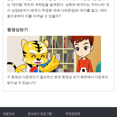
는 '대마왕' 무리의 계략임을 알게된다. 상화와 태극이는 우리나라 국
가 상징(태극기·애국가·무궁화·국새·나라문장)의 의미를 알고, 대마
왕으로부터 이를 지켜낼 수 있을까?
동영상보기
※ 동영상 다운로드가 필요하신 분은 동영상 보기 화면에서 다운로드
받으실 수 있습니다.
이용안내
문서보기 프로그램
저작권정책