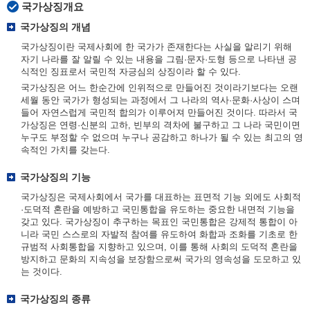
국가상징개요
국가상징의 개념
국가상징이란 국제사회에 한 국가가 존재한다는 사실을 알리기 위해
자기 나라를 잘 알릴 수 있는 내용을 그림·문자·도형 등으로 나타낸 공
식적인 징표로서 국민적 자긍심의 상징이라 할 수 있다.
국가상징은 어느 한순간에 인위적으로 만들어진 것이라기보다는 오랜
세월 동안 국가가 형성되는 과정에서 그 나라의 역사·문화·사상이 스며
들어 자연스럽게 국민적 합의가 이루어져 만들어진 것이다. 따라서 국
가상징은 연령·신분의 고하, 빈부의 격차에 불구하고 그 나라 국민이면
누구도 부정할 수 없으며 누구나 공감하고 하나가 될 수 있는 최고의 영
속적인 가치를 갖는다.
국가상징의 기능
국가상징은 국제사회에서 국가를 대표하는 표면적 기능 외에도 사회적
·도덕적 혼란을 예방하고 국민통합을 유도하는 중요한 내면적 기능을
갖고 있다. 국가상징이 추구하는 목표인 국민통합은 강제적 통합이 아
니라 국민 스스로의 자발적 참여를 유도하여 화합과 조화를 기초로 한
규범적 사회통합을 지향하고 있으며, 이를 통해 사회의 도덕적 혼란을
방지하고 문화의 지속성을 보장함으로써 국가의 영속성을 도모하고 있
는 것이다.
국가상징의 종류