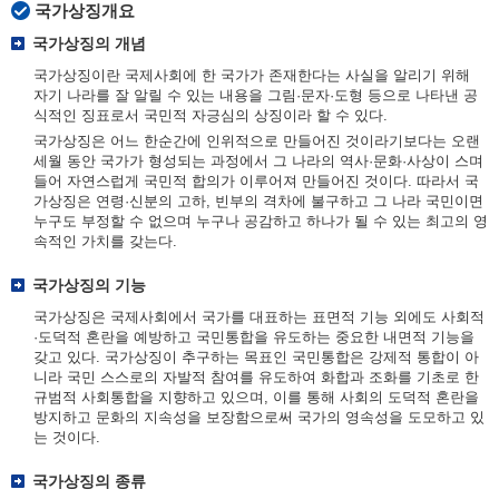
국가상징개요
국가상징의 개념
국가상징이란 국제사회에 한 국가가 존재한다는 사실을 알리기 위해
자기 나라를 잘 알릴 수 있는 내용을 그림·문자·도형 등으로 나타낸 공
식적인 징표로서 국민적 자긍심의 상징이라 할 수 있다.
국가상징은 어느 한순간에 인위적으로 만들어진 것이라기보다는 오랜
세월 동안 국가가 형성되는 과정에서 그 나라의 역사·문화·사상이 스며
들어 자연스럽게 국민적 합의가 이루어져 만들어진 것이다. 따라서 국
가상징은 연령·신분의 고하, 빈부의 격차에 불구하고 그 나라 국민이면
누구도 부정할 수 없으며 누구나 공감하고 하나가 될 수 있는 최고의 영
속적인 가치를 갖는다.
국가상징의 기능
국가상징은 국제사회에서 국가를 대표하는 표면적 기능 외에도 사회적
·도덕적 혼란을 예방하고 국민통합을 유도하는 중요한 내면적 기능을
갖고 있다. 국가상징이 추구하는 목표인 국민통합은 강제적 통합이 아
니라 국민 스스로의 자발적 참여를 유도하여 화합과 조화를 기초로 한
규범적 사회통합을 지향하고 있으며, 이를 통해 사회의 도덕적 혼란을
방지하고 문화의 지속성을 보장함으로써 국가의 영속성을 도모하고 있
는 것이다.
국가상징의 종류