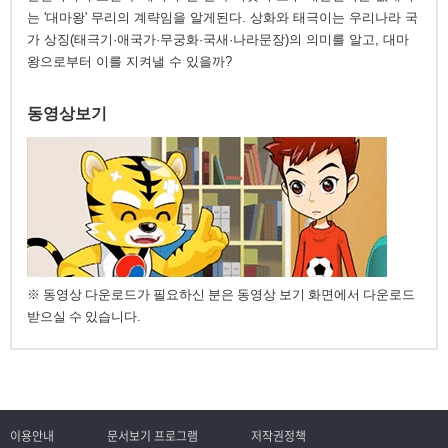
는 '대마왕' 무리의 계략임을 알게된다. 상화와 태극이는 우리나라 국
가 상징(태극기·애국가·무궁화·국새·나라문장)의 의미를 알고, 대마
왕으로부터 이를 지켜낼 수 있을까?
동영상보기
※ 동영상 다운로드가 필요하신 분은 동영상 보기 화면에서 다운로드
받으실 수 있습니다.
이용안내
문서보기 프로그램
저작권정책