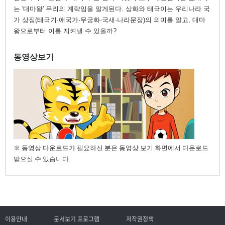
는 '대마왕' 무리의 계략임을 알게된다. 상화와 태극이는 우리나라 국
가 상징(태극기·애국가·무궁화·국새·나라문장)의 의미를 알고, 대마
왕으로부터 이를 지켜낼 수 있을까?
동영상보기
※ 동영상 다운로드가 필요하신 분은 동영상 보기 화면에서 다운로드
받으실 수 있습니다.
이용안내
문서보기 프로그램
저작권정책