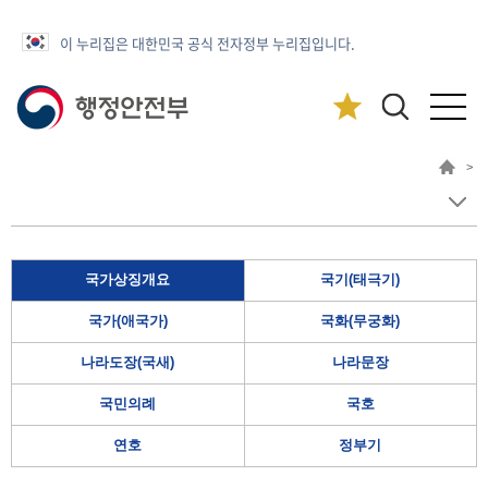
이 누리집은 대한민국 공식 전자정부 누리집입니다.
>
국가상징개요
국기(태극기)
국가(애국가)
국화(무궁화)
나라도장(국새)
나라문장
국민의례
국호
연호
정부기