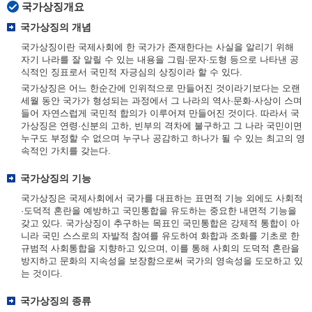
국가상징개요
국가상징의 개념
국가상징이란 국제사회에 한 국가가 존재한다는 사실을 알리기 위해
자기 나라를 잘 알릴 수 있는 내용을 그림·문자·도형 등으로 나타낸 공
식적인 징표로서 국민적 자긍심의 상징이라 할 수 있다.
국가상징은 어느 한순간에 인위적으로 만들어진 것이라기보다는 오랜
세월 동안 국가가 형성되는 과정에서 그 나라의 역사·문화·사상이 스며
들어 자연스럽게 국민적 합의가 이루어져 만들어진 것이다. 따라서 국
가상징은 연령·신분의 고하, 빈부의 격차에 불구하고 그 나라 국민이면
누구도 부정할 수 없으며 누구나 공감하고 하나가 될 수 있는 최고의 영
속적인 가치를 갖는다.
국가상징의 기능
국가상징은 국제사회에서 국가를 대표하는 표면적 기능 외에도 사회적
·도덕적 혼란을 예방하고 국민통합을 유도하는 중요한 내면적 기능을
갖고 있다. 국가상징이 추구하는 목표인 국민통합은 강제적 통합이 아
니라 국민 스스로의 자발적 참여를 유도하여 화합과 조화를 기초로 한
규범적 사회통합을 지향하고 있으며, 이를 통해 사회의 도덕적 혼란을
방지하고 문화의 지속성을 보장함으로써 국가의 영속성을 도모하고 있
는 것이다.
국가상징의 종류