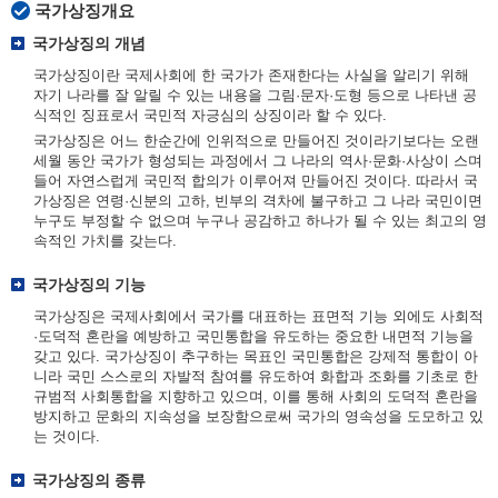
국가상징개요
국가상징의 개념
국가상징이란 국제사회에 한 국가가 존재한다는 사실을 알리기 위해
자기 나라를 잘 알릴 수 있는 내용을 그림·문자·도형 등으로 나타낸 공
식적인 징표로서 국민적 자긍심의 상징이라 할 수 있다.
국가상징은 어느 한순간에 인위적으로 만들어진 것이라기보다는 오랜
세월 동안 국가가 형성되는 과정에서 그 나라의 역사·문화·사상이 스며
들어 자연스럽게 국민적 합의가 이루어져 만들어진 것이다. 따라서 국
가상징은 연령·신분의 고하, 빈부의 격차에 불구하고 그 나라 국민이면
누구도 부정할 수 없으며 누구나 공감하고 하나가 될 수 있는 최고의 영
속적인 가치를 갖는다.
국가상징의 기능
국가상징은 국제사회에서 국가를 대표하는 표면적 기능 외에도 사회적
·도덕적 혼란을 예방하고 국민통합을 유도하는 중요한 내면적 기능을
갖고 있다. 국가상징이 추구하는 목표인 국민통합은 강제적 통합이 아
니라 국민 스스로의 자발적 참여를 유도하여 화합과 조화를 기초로 한
규범적 사회통합을 지향하고 있으며, 이를 통해 사회의 도덕적 혼란을
방지하고 문화의 지속성을 보장함으로써 국가의 영속성을 도모하고 있
는 것이다.
국가상징의 종류