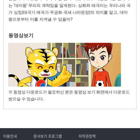
는 '대마왕' 무리의 계략임을 알게된다. 상화와 태극이는 우리나라 국
가 상징(태극기·애국가·무궁화·국새·나라문장)의 의미를 알고, 대마
왕으로부터 이를 지켜낼 수 있을까?
동영상보기
※ 동영상 다운로드가 필요하신 분은 동영상 보기 화면에서 다운로드
받으실 수 있습니다.
이용안내
문서보기 프로그램
저작권정책