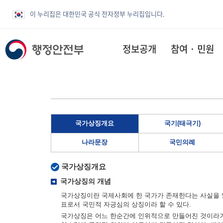
이 누리집은 대한민국 공식 전자정부 누리집입니다.
정보공개
참여 · 민원
국가상징개요
국기(태극기)
나라문장
국민의례
국가상징개요
국가상징의 개념
국가상징이란 국제사회에 한 국가가 존재한다는 사실을 알
표로서 국민적 자긍심의 상징이라 할 수 있다.
국가상징은 어느 한순간에 인위적으로 만들어진 것이라기