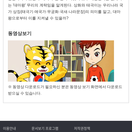
는 '대마왕' 무리의 계략임을 알게된다. 상화와 태극이는 우리나라 국
가 상징(태극기·애국가·무궁화·국새·나라문장)의 의미를 알고, 대마
왕으로부터 이를 지켜낼 수 있을까?
동영상보기
※ 동영상 다운로드가 필요하신 분은 동영상 보기 화면에서 다운로드
받으실 수 있습니다.
이용안내
문서보기 프로그램
저작권정책