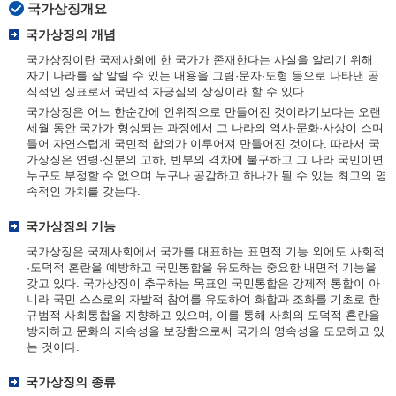
국가상징개요
국가상징의 개념
국가상징이란 국제사회에 한 국가가 존재한다는 사실을 알리기 위해
자기 나라를 잘 알릴 수 있는 내용을 그림·문자·도형 등으로 나타낸 공
식적인 징표로서 국민적 자긍심의 상징이라 할 수 있다.
국가상징은 어느 한순간에 인위적으로 만들어진 것이라기보다는 오랜
세월 동안 국가가 형성되는 과정에서 그 나라의 역사·문화·사상이 스며
들어 자연스럽게 국민적 합의가 이루어져 만들어진 것이다. 따라서 국
가상징은 연령·신분의 고하, 빈부의 격차에 불구하고 그 나라 국민이면
누구도 부정할 수 없으며 누구나 공감하고 하나가 될 수 있는 최고의 영
속적인 가치를 갖는다.
국가상징의 기능
국가상징은 국제사회에서 국가를 대표하는 표면적 기능 외에도 사회적
·도덕적 혼란을 예방하고 국민통합을 유도하는 중요한 내면적 기능을
갖고 있다. 국가상징이 추구하는 목표인 국민통합은 강제적 통합이 아
니라 국민 스스로의 자발적 참여를 유도하여 화합과 조화를 기초로 한
규범적 사회통합을 지향하고 있으며, 이를 통해 사회의 도덕적 혼란을
방지하고 문화의 지속성을 보장함으로써 국가의 영속성을 도모하고 있
는 것이다.
국가상징의 종류