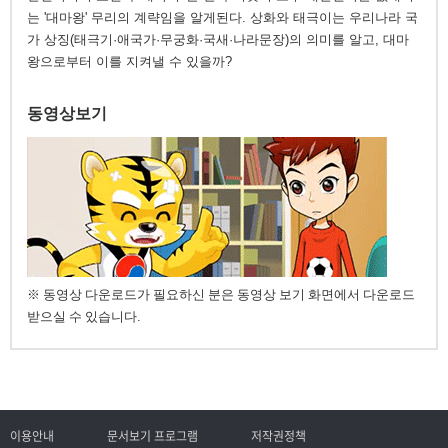
는 '대마왕' 무리의 계략임을 알게된다. 상화와 태극이는 우리나라 국
가 상징(태극기·애국가·무궁화·국새·나라문장)의 의미를 알고, 대마
왕으로부터 이를 지켜낼 수 있을까?
동영상보기
※ 동영상 다운로드가 필요하신 분은 동영상 보기 화면에서 다운로드
받으실 수 있습니다.
이용안내
문서보기 프로그램
저작권정책