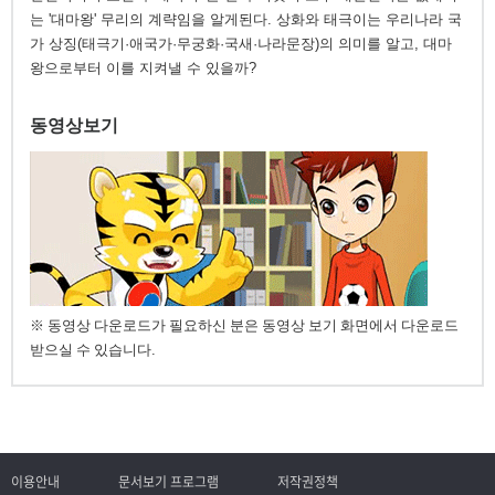
는 '대마왕' 무리의 계략임을 알게된다. 상화와 태극이는 우리나라 국
가 상징(태극기·애국가·무궁화·국새·나라문장)의 의미를 알고, 대마
왕으로부터 이를 지켜낼 수 있을까?
동영상보기
※ 동영상 다운로드가 필요하신 분은 동영상 보기 화면에서 다운로드
받으실 수 있습니다.
이용안내
문서보기 프로그램
저작권정책