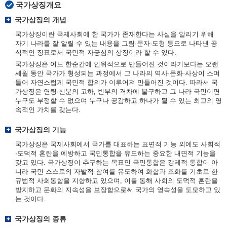
국가상징개요
국가상징의 개념
국가상징이란 국제사회에 한 국가가 존재한다는 사실을 알리기 위해
자기 나라를 잘 알릴 수 있는 내용을 그림·문자·도형 등으로 나타낸 공
식적인 징표로서 국민적 자긍심의 상징이라 할 수 있다.
국가상징은 어느 한순간에 인위적으로 만들어진 것이라기보다는 오랜
세월 동안 국가가 형성되는 과정에서 그 나라의 역사·문화·사상이 스며
들어 자연스럽게 국민적 합의가 이루어져 만들어진 것이다. 따라서 국
가상징은 연령·신분의 고하, 빈부의 격차에 불구하고 그 나라 국민이면
누구도 부정할 수 없으며 누구나 공감하고 하나가 될 수 있는 최고의 영
속적인 가치를 갖는다.
국가상징의 기능
국가상징은 국제사회에서 국가를 대표하는 표면적 기능 외에도 사회적
·도덕적 혼란을 예방하고 국민통합을 유도하는 중요한 내면적 기능을
갖고 있다. 국가상징이 추구하는 목표인 국민통합은 강제적 통합이 아
니라 국민 스스로의 자발적 참여를 유도하여 화합과 조화를 기초로 한
규범적 사회통합을 지향하고 있으며, 이를 통해 사회의 도덕적 혼란을
방지하고 문화의 지속성을 보장함으로써 국가의 영속성을 도모하고 있
는 것이다.
국가상징의 종류