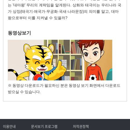
는 '대마왕' 무리의 계략임을 알게된다. 상화와 태극이는 우리나라 국
가 상징(태극기·애국가·무궁화·국새·나라문장)의 의미를 알고, 대마
왕으로부터 이를 지켜낼 수 있을까?
동영상보기
※ 동영상 다운로드가 필요하신 분은 동영상 보기 화면에서 다운로드
받으실 수 있습니다.
이용안내
문서보기 프로그램
저작권정책