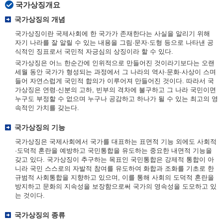
국가상징개요
국가상징의 개념
국가상징이란 국제사회에 한 국가가 존재한다는 사실을 알리기 위해
자기 나라를 잘 알릴 수 있는 내용을 그림·문자·도형 등으로 나타낸 공
식적인 징표로서 국민적 자긍심의 상징이라 할 수 있다.
국가상징은 어느 한순간에 인위적으로 만들어진 것이라기보다는 오랜
세월 동안 국가가 형성되는 과정에서 그 나라의 역사·문화·사상이 스며
들어 자연스럽게 국민적 합의가 이루어져 만들어진 것이다. 따라서 국
가상징은 연령·신분의 고하, 빈부의 격차에 불구하고 그 나라 국민이면
누구도 부정할 수 없으며 누구나 공감하고 하나가 될 수 있는 최고의 영
속적인 가치를 갖는다.
국가상징의 기능
국가상징은 국제사회에서 국가를 대표하는 표면적 기능 외에도 사회적
·도덕적 혼란을 예방하고 국민통합을 유도하는 중요한 내면적 기능을
갖고 있다. 국가상징이 추구하는 목표인 국민통합은 강제적 통합이 아
니라 국민 스스로의 자발적 참여를 유도하여 화합과 조화를 기초로 한
규범적 사회통합을 지향하고 있으며, 이를 통해 사회의 도덕적 혼란을
방지하고 문화의 지속성을 보장함으로써 국가의 영속성을 도모하고 있
는 것이다.
국가상징의 종류