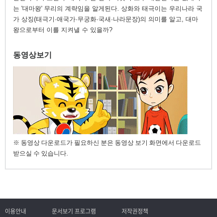
는 '대마왕' 무리의 계략임을 알게된다. 상화와 태극이는 우리나라 국
가 상징(태극기·애국가·무궁화·국새·나라문장)의 의미를 알고, 대마
왕으로부터 이를 지켜낼 수 있을까?
동영상보기
※ 동영상 다운로드가 필요하신 분은 동영상 보기 화면에서 다운로드
받으실 수 있습니다.
이용안내
문서보기 프로그램
저작권정책