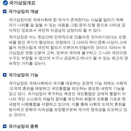
국가상징개요
국가상징의 개념
국가상징이란 국제사회에 한 국가가 존재한다는 사실을 알리기 위해
자기 나라를 잘 알릴 수 있는 내용을 그림·문자·도형 등으로 나타낸 공
식적인 징표로서 국민적 자긍심의 상징이라 할 수 있다.
국가상징은 어느 한순간에 인위적으로 만들어진 것이라기보다는 오랜
세월 동안 국가가 형성되는 과정에서 그 나라의 역사·문화·사상이 스며
들어 자연스럽게 국민적 합의가 이루어져 만들어진 것이다. 따라서 국
가상징은 연령·신분의 고하, 빈부의 격차에 불구하고 그 나라 국민이면
누구도 부정할 수 없으며 누구나 공감하고 하나가 될 수 있는 최고의 영
속적인 가치를 갖는다.
국가상징의 기능
국가상징은 국제사회에서 국가를 대표하는 표면적 기능 외에도 사회적
·도덕적 혼란을 예방하고 국민통합을 유도하는 중요한 내면적 기능을
갖고 있다. 국가상징이 추구하는 목표인 국민통합은 강제적 통합이 아
니라 국민 스스로의 자발적 참여를 유도하여 화합과 조화를 기초로 한
규범적 사회통합을 지향하고 있으며, 이를 통해 사회의 도덕적 혼란을
방지하고 문화의 지속성을 보장함으로써 국가의 영속성을 도모하고 있
는 것이다.
국가상징의 종류