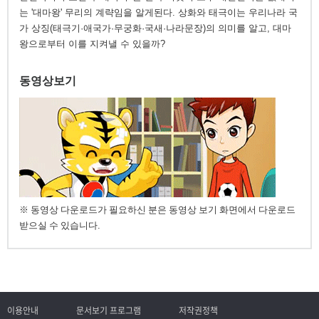
는 '대마왕' 무리의 계략임을 알게된다. 상화와 태극이는 우리나라 국
가 상징(태극기·애국가·무궁화·국새·나라문장)의 의미를 알고, 대마
왕으로부터 이를 지켜낼 수 있을까?
동영상보기
※ 동영상 다운로드가 필요하신 분은 동영상 보기 화면에서 다운로드
받으실 수 있습니다.
이용안내
문서보기 프로그램
저작권정책