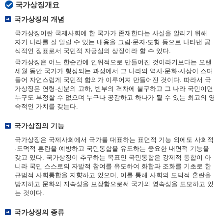
국가상징개요
국가상징의 개념
국가상징이란 국제사회에 한 국가가 존재한다는 사실을 알리기 위해
자기 나라를 잘 알릴 수 있는 내용을 그림·문자·도형 등으로 나타낸 공
식적인 징표로서 국민적 자긍심의 상징이라 할 수 있다.
국가상징은 어느 한순간에 인위적으로 만들어진 것이라기보다는 오랜
세월 동안 국가가 형성되는 과정에서 그 나라의 역사·문화·사상이 스며
들어 자연스럽게 국민적 합의가 이루어져 만들어진 것이다. 따라서 국
가상징은 연령·신분의 고하, 빈부의 격차에 불구하고 그 나라 국민이면
누구도 부정할 수 없으며 누구나 공감하고 하나가 될 수 있는 최고의 영
속적인 가치를 갖는다.
국가상징의 기능
국가상징은 국제사회에서 국가를 대표하는 표면적 기능 외에도 사회적
·도덕적 혼란을 예방하고 국민통합을 유도하는 중요한 내면적 기능을
갖고 있다. 국가상징이 추구하는 목표인 국민통합은 강제적 통합이 아
니라 국민 스스로의 자발적 참여를 유도하여 화합과 조화를 기초로 한
규범적 사회통합을 지향하고 있으며, 이를 통해 사회의 도덕적 혼란을
방지하고 문화의 지속성을 보장함으로써 국가의 영속성을 도모하고 있
는 것이다.
국가상징의 종류