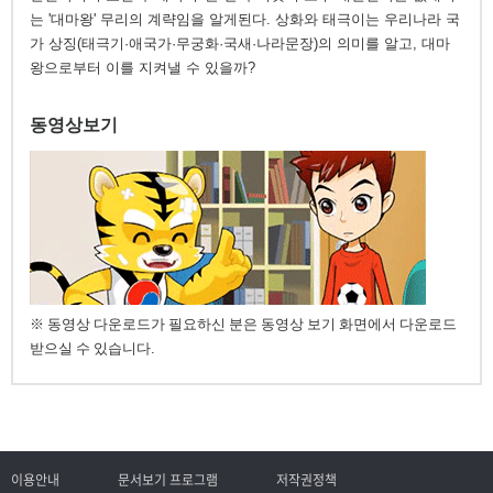
는 '대마왕' 무리의 계략임을 알게된다. 상화와 태극이는 우리나라 국
가 상징(태극기·애국가·무궁화·국새·나라문장)의 의미를 알고, 대마
왕으로부터 이를 지켜낼 수 있을까?
동영상보기
※ 동영상 다운로드가 필요하신 분은 동영상 보기 화면에서 다운로드
받으실 수 있습니다.
이용안내
문서보기 프로그램
저작권정책