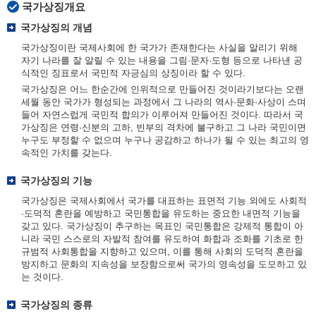
국가상징개요
국가상징의 개념
국가상징이란 국제사회에 한 국가가 존재한다는 사실을 알리기 위해
자기 나라를 잘 알릴 수 있는 내용을 그림·문자·도형 등으로 나타낸 공
식적인 징표로서 국민적 자긍심의 상징이라 할 수 있다.
국가상징은 어느 한순간에 인위적으로 만들어진 것이라기보다는 오랜
세월 동안 국가가 형성되는 과정에서 그 나라의 역사·문화·사상이 스며
들어 자연스럽게 국민적 합의가 이루어져 만들어진 것이다. 따라서 국
가상징은 연령·신분의 고하, 빈부의 격차에 불구하고 그 나라 국민이면
누구도 부정할 수 없으며 누구나 공감하고 하나가 될 수 있는 최고의 영
속적인 가치를 갖는다.
국가상징의 기능
국가상징은 국제사회에서 국가를 대표하는 표면적 기능 외에도 사회적
·도덕적 혼란을 예방하고 국민통합을 유도하는 중요한 내면적 기능을
갖고 있다. 국가상징이 추구하는 목표인 국민통합은 강제적 통합이 아
니라 국민 스스로의 자발적 참여를 유도하여 화합과 조화를 기초로 한
규범적 사회통합을 지향하고 있으며, 이를 통해 사회의 도덕적 혼란을
방지하고 문화의 지속성을 보장함으로써 국가의 영속성을 도모하고 있
는 것이다.
국가상징의 종류