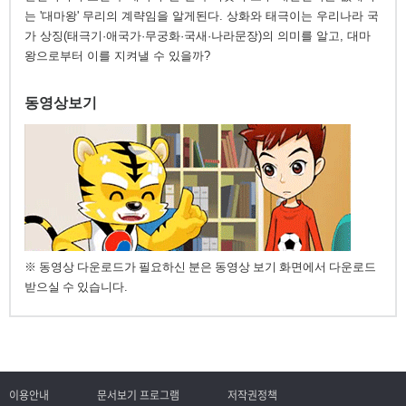
는 '대마왕' 무리의 계략임을 알게된다. 상화와 태극이는 우리나라 국
가 상징(태극기·애국가·무궁화·국새·나라문장)의 의미를 알고, 대마
왕으로부터 이를 지켜낼 수 있을까?
동영상보기
※ 동영상 다운로드가 필요하신 분은 동영상 보기 화면에서 다운로드
받으실 수 있습니다.
이용안내
문서보기 프로그램
저작권정책