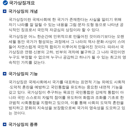
국가상징개요
국가상징의 개념
국가상징이란 국제사회에 한 국가가 존재한다는 사실을 알리기 위해
자기 나라를 잘 알릴 수 있는 내용을 그림·문자·도형 등으로 나타낸 공
식적인 징표로서 국민적 자긍심의 상징이라 할 수 있다.
국가상징은 어느 한순간에 인위적으로 만들어진 것이라기보다는 오랜
세월 동안 국가가 형성되는 과정에서 그 나라의 역사·문화·사상이 스며
들어 자연스럽게 국민적 합의가 이루어져 만들어진 것이다. 따라서 국
가상징은 연령·신분의 고하, 빈부의 격차에 불구하고 그 나라 국민이면
누구도 부정할 수 없으며 누구나 공감하고 하나가 될 수 있는 최고의 영
속적인 가치를 갖는다.
국가상징의 기능
국가상징은 국제사회에서 국가를 대표하는 표면적 기능 외에도 사회적
·도덕적 혼란을 예방하고 국민통합을 유도하는 중요한 내면적 기능을
갖고 있다. 국가상징이 추구하는 목표인 국민통합은 강제적 통합이 아
니라 국민 스스로의 자발적 참여를 유도하여 화합과 조화를 기초로 한
규범적 사회통합을 지향하고 있으며, 이를 통해 사회의 도덕적 혼란을
방지하고 문화의 지속성을 보장함으로써 국가의 영속성을 도모하고 있
는 것이다.
국가상징의 종류