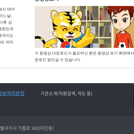
에서 태어
 어느날,
이후 상
 대한민국
 태극이는
)의 의미
※ 동영상 다운로드가 필요하신 분은 동영상 보기 화면에서
운로드 받으실 수 있습니다.
정보처리방침
기관소개(직원검색, 약도 등)
종특별자치시 가름로 143(어진동)