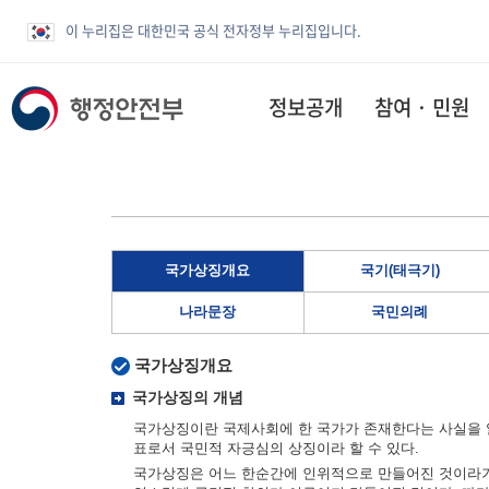
이 누리집은 대한민국 공식 전자정부 누리집입니다.
정보공개
참여 · 민원
국가상징개요
국기(태극기)
나라문장
국민의례
국가상징개요
국가상징의 개념
국가상징이란 국제사회에 한 국가가 존재한다는 사실을 알
표로서 국민적 자긍심의 상징이라 할 수 있다.
국가상징은 어느 한순간에 인위적으로 만들어진 것이라기