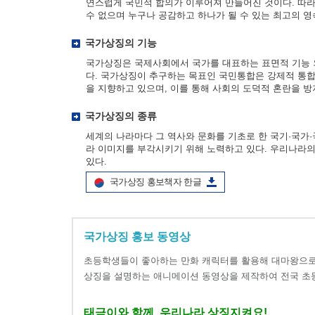
연스럽게 국민적 합의가 이루어져 만들어진 것이다. 따라
수 없으며 누구나 공감하고 하나가 될 수 있는 최고의 영
국가상징의 기능
국가상징은 국제사회에서 국가를 대표하는 표면적 기능 
다. 국가상징이 추구하는 목표인 국민통합은 강제적 통합
을 지향하고 있으며, 이를 통해 사회의 도덕적 혼란을 
국가상징의 종류
세계의 나라마다 그 역사와 문화를 기초로 한 국기·국
라 이미지를 부각시키기 위해 노력하고 있다. 우리나라의 국
있다.
국가상징 홍보책자 한글
국가상징 홍보 동영상
초등학생들이 좋아하는 만화 캐릭터를 활용해 대마왕으로
상징을 설명하는 애니메이션 동영상을 제작하여 전국 초
태극이와 함께, 우리나라 상징지켜요!