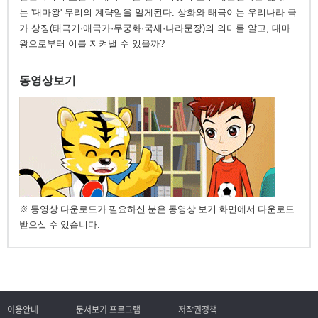
는 '대마왕' 무리의 계략임을 알게된다. 상화와 태극이는 우리나라 국
가 상징(태극기·애국가·무궁화·국새·나라문장)의 의미를 알고, 대마
왕으로부터 이를 지켜낼 수 있을까?
동영상보기
※ 동영상 다운로드가 필요하신 분은 동영상 보기 화면에서 다운로드
받으실 수 있습니다.
이용안내
문서보기 프로그램
저작권정책