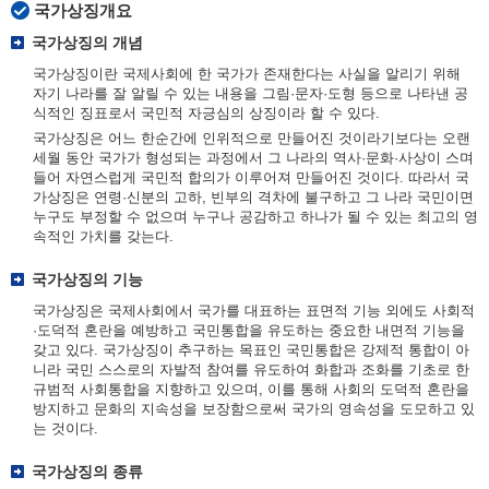
국가상징개요
국가상징의 개념
국가상징이란 국제사회에 한 국가가 존재한다는 사실을 알리기 위해
자기 나라를 잘 알릴 수 있는 내용을 그림·문자·도형 등으로 나타낸 공
식적인 징표로서 국민적 자긍심의 상징이라 할 수 있다.
국가상징은 어느 한순간에 인위적으로 만들어진 것이라기보다는 오랜
세월 동안 국가가 형성되는 과정에서 그 나라의 역사·문화·사상이 스며
들어 자연스럽게 국민적 합의가 이루어져 만들어진 것이다. 따라서 국
가상징은 연령·신분의 고하, 빈부의 격차에 불구하고 그 나라 국민이면
누구도 부정할 수 없으며 누구나 공감하고 하나가 될 수 있는 최고의 영
속적인 가치를 갖는다.
국가상징의 기능
국가상징은 국제사회에서 국가를 대표하는 표면적 기능 외에도 사회적
·도덕적 혼란을 예방하고 국민통합을 유도하는 중요한 내면적 기능을
갖고 있다. 국가상징이 추구하는 목표인 국민통합은 강제적 통합이 아
니라 국민 스스로의 자발적 참여를 유도하여 화합과 조화를 기초로 한
규범적 사회통합을 지향하고 있으며, 이를 통해 사회의 도덕적 혼란을
방지하고 문화의 지속성을 보장함으로써 국가의 영속성을 도모하고 있
는 것이다.
국가상징의 종류