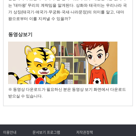
는 '대마왕' 무리의 계략임을 알게된다. 상화와 태극이는 우리나라 국
가 상징(태극기·애국가·무궁화·국새·나라문장)의 의미를 알고, 대마
왕으로부터 이를 지켜낼 수 있을까?
동영상보기
※ 동영상 다운로드가 필요하신 분은 동영상 보기 화면에서 다운로드
받으실 수 있습니다.
이용안내
문서보기 프로그램
저작권정책