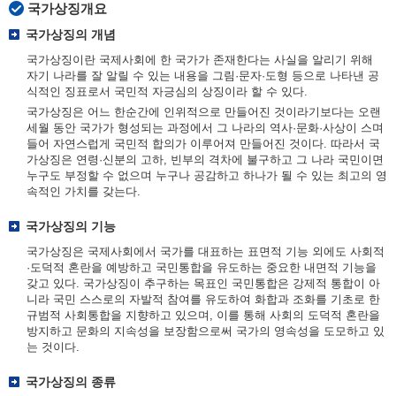
국가상징개요
국가상징의 개념
국가상징이란 국제사회에 한 국가가 존재한다는 사실을 알리기 위해
자기 나라를 잘 알릴 수 있는 내용을 그림·문자·도형 등으로 나타낸 공
식적인 징표로서 국민적 자긍심의 상징이라 할 수 있다.
국가상징은 어느 한순간에 인위적으로 만들어진 것이라기보다는 오랜
세월 동안 국가가 형성되는 과정에서 그 나라의 역사·문화·사상이 스며
들어 자연스럽게 국민적 합의가 이루어져 만들어진 것이다. 따라서 국
가상징은 연령·신분의 고하, 빈부의 격차에 불구하고 그 나라 국민이면
누구도 부정할 수 없으며 누구나 공감하고 하나가 될 수 있는 최고의 영
속적인 가치를 갖는다.
국가상징의 기능
국가상징은 국제사회에서 국가를 대표하는 표면적 기능 외에도 사회적
·도덕적 혼란을 예방하고 국민통합을 유도하는 중요한 내면적 기능을
갖고 있다. 국가상징이 추구하는 목표인 국민통합은 강제적 통합이 아
니라 국민 스스로의 자발적 참여를 유도하여 화합과 조화를 기초로 한
규범적 사회통합을 지향하고 있으며, 이를 통해 사회의 도덕적 혼란을
방지하고 문화의 지속성을 보장함으로써 국가의 영속성을 도모하고 있
는 것이다.
국가상징의 종류