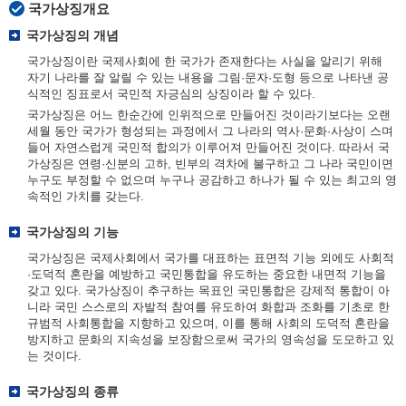
국가상징개요
국가상징의 개념
국가상징이란 국제사회에 한 국가가 존재한다는 사실을 알리기 위해
자기 나라를 잘 알릴 수 있는 내용을 그림·문자·도형 등으로 나타낸 공
식적인 징표로서 국민적 자긍심의 상징이라 할 수 있다.
국가상징은 어느 한순간에 인위적으로 만들어진 것이라기보다는 오랜
세월 동안 국가가 형성되는 과정에서 그 나라의 역사·문화·사상이 스며
들어 자연스럽게 국민적 합의가 이루어져 만들어진 것이다. 따라서 국
가상징은 연령·신분의 고하, 빈부의 격차에 불구하고 그 나라 국민이면
누구도 부정할 수 없으며 누구나 공감하고 하나가 될 수 있는 최고의 영
속적인 가치를 갖는다.
국가상징의 기능
국가상징은 국제사회에서 국가를 대표하는 표면적 기능 외에도 사회적
·도덕적 혼란을 예방하고 국민통합을 유도하는 중요한 내면적 기능을
갖고 있다. 국가상징이 추구하는 목표인 국민통합은 강제적 통합이 아
니라 국민 스스로의 자발적 참여를 유도하여 화합과 조화를 기초로 한
규범적 사회통합을 지향하고 있으며, 이를 통해 사회의 도덕적 혼란을
방지하고 문화의 지속성을 보장함으로써 국가의 영속성을 도모하고 있
는 것이다.
국가상징의 종류