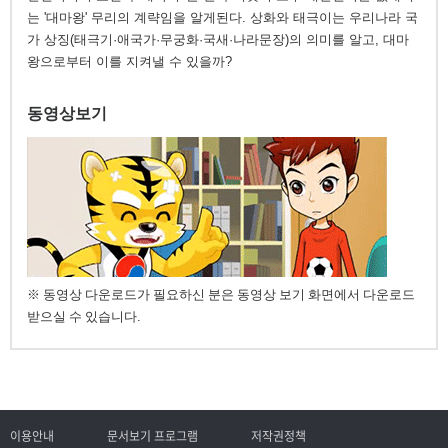
는 '대마왕' 무리의 계략임을 알게된다. 상화와 태극이는 우리나라 국
가 상징(태극기·애국가·무궁화·국새·나라문장)의 의미를 알고, 대마
왕으로부터 이를 지켜낼 수 있을까?
동영상보기
※ 동영상 다운로드가 필요하신 분은 동영상 보기 화면에서 다운로드
받으실 수 있습니다.
이용안내
문서보기 프로그램
저작권정책