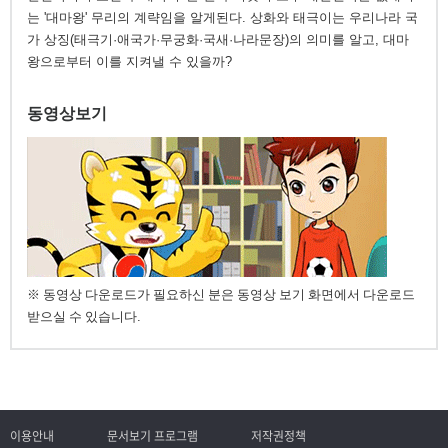
는 '대마왕' 무리의 계략임을 알게된다. 상화와 태극이는 우리나라 국
가 상징(태극기·애국가·무궁화·국새·나라문장)의 의미를 알고, 대마
왕으로부터 이를 지켜낼 수 있을까?
동영상보기
※ 동영상 다운로드가 필요하신 분은 동영상 보기 화면에서 다운로드
받으실 수 있습니다.
이용안내
문서보기 프로그램
저작권정책