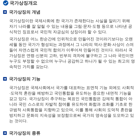
국가상징개요
국가상징의 개념
국가상징이란 국제사회에 한 국가가 존재한다는 사실을 알리기 위해
자기 나라를 잘 알릴 수 있는 내용을 그림·문자·도형 등으로 나타낸 공
식적인 징표로서 국민적 자긍심의 상징이라 할 수 있다.
국가상징은 어느 한순간에 인위적으로 만들어진 것이라기보다는 오랜
세월 동안 국가가 형성되는 과정에서 그 나라의 역사·문화·사상이 스며
들어 자연스럽게 국민적 합의가 이루어져 만들어진 것이다. 따라서 국
가상징은 연령·신분의 고하, 빈부의 격차에 불구하고 그 나라 국민이면
누구도 부정할 수 없으며 누구나 공감하고 하나가 될 수 있는 최고의 영
속적인 가치를 갖는다.
국가상징의 기능
국가상징은 국제사회에서 국가를 대표하는 표면적 기능 외에도 사회적
·도덕적 혼란을 예방하고 국민통합을 유도하는 중요한 내면적 기능을
갖고 있다. 국가상징이 추구하는 목표인 국민통합은 강제적 통합이 아
니라 국민 스스로의 자발적 참여를 유도하여 화합과 조화를 기초로 한
규범적 사회통합을 지향하고 있으며, 이를 통해 사회의 도덕적 혼란을
방지하고 문화의 지속성을 보장함으로써 국가의 영속성을 도모하고 있
는 것이다.
국가상징의 종류