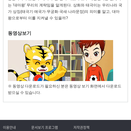
는 '대마왕' 무리의 계략임을 알게된다. 상화와 태극이는 우리나라 국
가 상징(태극기·애국가·무궁화·국새·나라문장)의 의미를 알고, 대마
왕으로부터 이를 지켜낼 수 있을까?
동영상보기
※ 동영상 다운로드가 필요하신 분은 동영상 보기 화면에서 다운로드
받으실 수 있습니다.
이용안내
문서보기 프로그램
저작권정책