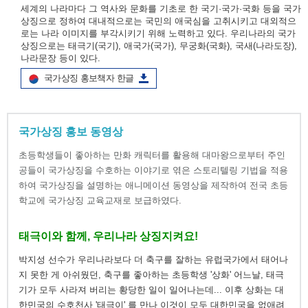
세계의 나라마다 그 역사와 문화를 기초로 한 국기·국가·국화 등을 국가
상징으로 정하여 대내적으로는 국민의 애국심을 고취시키고 대외적으
로는 나라 이미지를 부각시키기 위해 노력하고 있다. 우리나라의 국가
상징으로는 태극기(국기), 애국가(국가), 무궁화(국화), 국새(나라도장),
나라문장 등이 있다.
국가상징 홍보책자 한글
국가상징 홍보 동영상
초등학생들이 좋아하는 만화 캐릭터를 활용해 대마왕으로부터 주인
공들이 국가상징을 수호하는 이야기로 엮은 스토리텔링 기법을 적용
하여 국가상징을 설명하는 애니메이션 동영상을 제작하여 전국 초등
학교에 국가상징 교육교재로 보급하였다.
태극이와 함께, 우리나라 상징지켜요!
박지성 선수가 우리나라보다 더 축구를 잘하는 유럽국가에서 태어나
지 못한 게 아쉬웠던, 축구를 좋아하는 초등학생 '상화' 어느날, 태극
기가 모두 사라져 버리는 황당한 일이 일어나는데... 이후 상화는 대
한민국의 수호천사 '태극이' 를 만나 이것이 모두 대한민국을 없애려