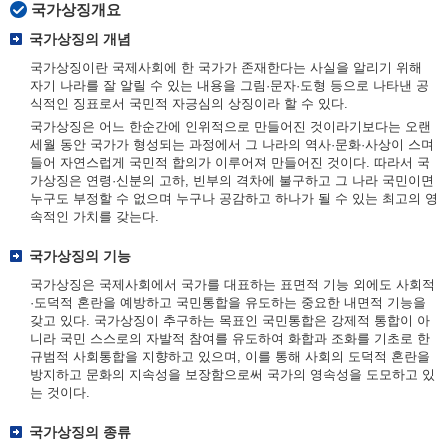
국가상징개요
국가상징의 개념
국가상징이란 국제사회에 한 국가가 존재한다는 사실을 알리기 위해
자기 나라를 잘 알릴 수 있는 내용을 그림·문자·도형 등으로 나타낸 공
식적인 징표로서 국민적 자긍심의 상징이라 할 수 있다.
국가상징은 어느 한순간에 인위적으로 만들어진 것이라기보다는 오랜
세월 동안 국가가 형성되는 과정에서 그 나라의 역사·문화·사상이 스며
들어 자연스럽게 국민적 합의가 이루어져 만들어진 것이다. 따라서 국
가상징은 연령·신분의 고하, 빈부의 격차에 불구하고 그 나라 국민이면
누구도 부정할 수 없으며 누구나 공감하고 하나가 될 수 있는 최고의 영
속적인 가치를 갖는다.
국가상징의 기능
국가상징은 국제사회에서 국가를 대표하는 표면적 기능 외에도 사회적
·도덕적 혼란을 예방하고 국민통합을 유도하는 중요한 내면적 기능을
갖고 있다. 국가상징이 추구하는 목표인 국민통합은 강제적 통합이 아
니라 국민 스스로의 자발적 참여를 유도하여 화합과 조화를 기초로 한
규범적 사회통합을 지향하고 있으며, 이를 통해 사회의 도덕적 혼란을
방지하고 문화의 지속성을 보장함으로써 국가의 영속성을 도모하고 있
는 것이다.
국가상징의 종류