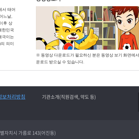
에서 태어
 어느날,
이후 상
 대한민국
 태극이는
)의 의미
※ 동영상 다운로드가 필요하신 분은 동영상 보기 화면에서
운로드 받으실 수 있습니다.
정보처리방침
기관소개(직원검색, 약도 등)
종특별자치시 가름로 143(어진동)