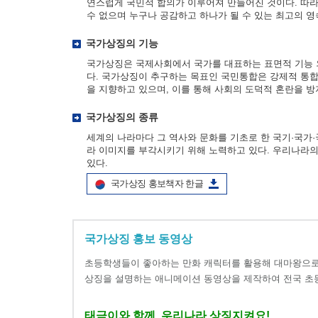
연스럽게 국민적 합의가 이루어져 만들어진 것이다. 따라
수 없으며 누구나 공감하고 하나가 될 수 있는 최고의 영
국가상징의 기능
국가상징은 국제사회에서 국가를 대표하는 표면적 기능 
다. 국가상징이 추구하는 목표인 국민통합은 강제적 통합
을 지향하고 있으며, 이를 통해 사회의 도덕적 혼란을 
국가상징의 종류
세계의 나라마다 그 역사와 문화를 기초로 한 국기·국
라 이미지를 부각시키기 위해 노력하고 있다. 우리나라의 국
있다.
국가상징 홍보책자 한글
국가상징 홍보 동영상
초등학생들이 좋아하는 만화 캐릭터를 활용해 대마왕으로
상징을 설명하는 애니메이션 동영상을 제작하여 전국 초
태극이와 함께, 우리나라 상징지켜요!