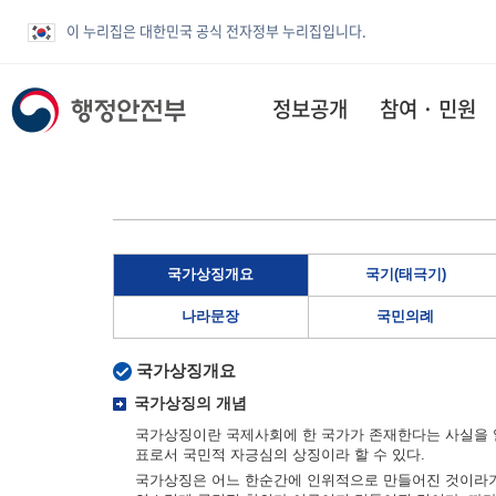
이 누리집은 대한민국 공식 전자정부 누리집입니다.
정보공개
참여 · 민원
국가상징개요
국기(태극기)
나라문장
국민의례
국가상징개요
국가상징의 개념
국가상징이란 국제사회에 한 국가가 존재한다는 사실을 알
표로서 국민적 자긍심의 상징이라 할 수 있다.
국가상징은 어느 한순간에 인위적으로 만들어진 것이라기