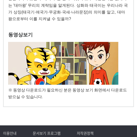
는 '대마왕' 무리의 계략임을 알게된다. 상화와 태극이는 우리나라 국
가 상징(태극기·애국가·무궁화·국새·나라문장)의 의미를 알고, 대마
왕으로부터 이를 지켜낼 수 있을까?
동영상보기
※ 동영상 다운로드가 필요하신 분은 동영상 보기 화면에서 다운로드
받으실 수 있습니다.
이용안내
문서보기 프로그램
저작권정책