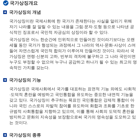
국가상징개요
국가상징의 개념
국가상징이란 국제사회에 한 국가가 존재한다는 사실을 알리기 위해
자기 나라를 잘 알릴 수 있는 내용을 그림·문자·도형 등으로 나타낸 공
식적인 징표로서 국민적 자긍심의 상징이라 할 수 있다.
국가상징은 어느 한순간에 인위적으로 만들어진 것이라기보다는 오랜
세월 동안 국가가 형성되는 과정에서 그 나라의 역사·문화·사상이 스며
들어 자연스럽게 국민적 합의가 이루어져 만들어진 것이다. 따라서 국
가상징은 연령·신분의 고하, 빈부의 격차에 불구하고 그 나라 국민이면
누구도 부정할 수 없으며 누구나 공감하고 하나가 될 수 있는 최고의 영
속적인 가치를 갖는다.
국가상징의 기능
국가상징은 국제사회에서 국가를 대표하는 표면적 기능 외에도 사회적
·도덕적 혼란을 예방하고 국민통합을 유도하는 중요한 내면적 기능을
갖고 있다. 국가상징이 추구하는 목표인 국민통합은 강제적 통합이 아
니라 국민 스스로의 자발적 참여를 유도하여 화합과 조화를 기초로 한
규범적 사회통합을 지향하고 있으며, 이를 통해 사회의 도덕적 혼란을
방지하고 문화의 지속성을 보장함으로써 국가의 영속성을 도모하고 있
는 것이다.
국가상징의 종류