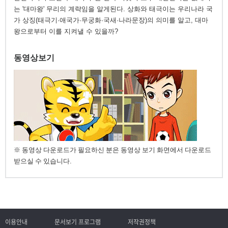
는 '대마왕' 무리의 계략임을 알게된다. 상화와 태극이는 우리나라 국
가 상징(태극기·애국가·무궁화·국새·나라문장)의 의미를 알고, 대마
왕으로부터 이를 지켜낼 수 있을까?
동영상보기
※ 동영상 다운로드가 필요하신 분은 동영상 보기 화면에서 다운로드
받으실 수 있습니다.
이용안내
문서보기 프로그램
저작권정책