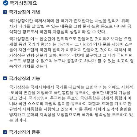
국가상징개요
국가상징의 개념
국가상징이란 국제사회에 한 국가가 존재한다는 사실을 알리기 위해
자기 나라를 잘 알릴 수 있는 내용을 그림·문자·도형 등으로 나타낸 공
식적인 징표로서 국민적 자긍심의 상징이라 할 수 있다.
국가상징은 어느 한순간에 인위적으로 만들어진 것이라기보다는 오랜
세월 동안 국가가 형성되는 과정에서 그 나라의 역사·문화·사상이 스며
들어 자연스럽게 국민적 합의가 이루어져 만들어진 것이다. 따라서 국
가상징은 연령·신분의 고하, 빈부의 격차에 불구하고 그 나라 국민이면
누구도 부정할 수 없으며 누구나 공감하고 하나가 될 수 있는 최고의 영
속적인 가치를 갖는다.
국가상징의 기능
국가상징은 국제사회에서 국가를 대표하는 표면적 기능 외에도 사회적
·도덕적 혼란을 예방하고 국민통합을 유도하는 중요한 내면적 기능을
갖고 있다. 국가상징이 추구하는 목표인 국민통합은 강제적 통합이 아
니라 국민 스스로의 자발적 참여를 유도하여 화합과 조화를 기초로 한
규범적 사회통합을 지향하고 있으며, 이를 통해 사회의 도덕적 혼란을
방지하고 문화의 지속성을 보장함으로써 국가의 영속성을 도모하고 있
는 것이다.
국가상징의 종류