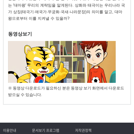
는 '대마왕' 무리의 계략임을 알게된다. 상화와 태극이는 우리나라 국
가 상징(태극기·애국가·무궁화·국새·나라문장)의 의미를 알고, 대마
왕으로부터 이를 지켜낼 수 있을까?
동영상보기
※ 동영상 다운로드가 필요하신 분은 동영상 보기 화면에서 다운로드
받으실 수 있습니다.
이용안내
문서보기 프로그램
저작권정책