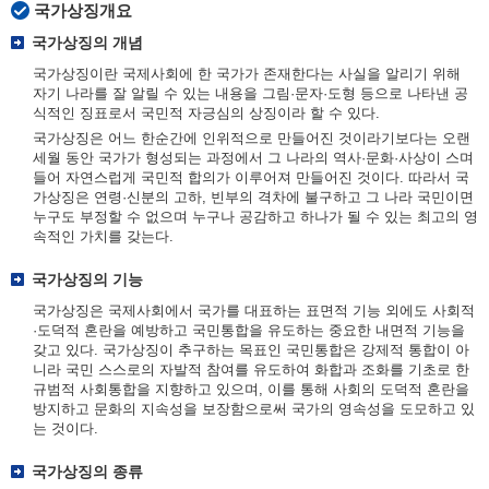
국가상징개요
국가상징의 개념
국가상징이란 국제사회에 한 국가가 존재한다는 사실을 알리기 위해
자기 나라를 잘 알릴 수 있는 내용을 그림·문자·도형 등으로 나타낸 공
식적인 징표로서 국민적 자긍심의 상징이라 할 수 있다.
국가상징은 어느 한순간에 인위적으로 만들어진 것이라기보다는 오랜
세월 동안 국가가 형성되는 과정에서 그 나라의 역사·문화·사상이 스며
들어 자연스럽게 국민적 합의가 이루어져 만들어진 것이다. 따라서 국
가상징은 연령·신분의 고하, 빈부의 격차에 불구하고 그 나라 국민이면
누구도 부정할 수 없으며 누구나 공감하고 하나가 될 수 있는 최고의 영
속적인 가치를 갖는다.
국가상징의 기능
국가상징은 국제사회에서 국가를 대표하는 표면적 기능 외에도 사회적
·도덕적 혼란을 예방하고 국민통합을 유도하는 중요한 내면적 기능을
갖고 있다. 국가상징이 추구하는 목표인 국민통합은 강제적 통합이 아
니라 국민 스스로의 자발적 참여를 유도하여 화합과 조화를 기초로 한
규범적 사회통합을 지향하고 있으며, 이를 통해 사회의 도덕적 혼란을
방지하고 문화의 지속성을 보장함으로써 국가의 영속성을 도모하고 있
는 것이다.
국가상징의 종류