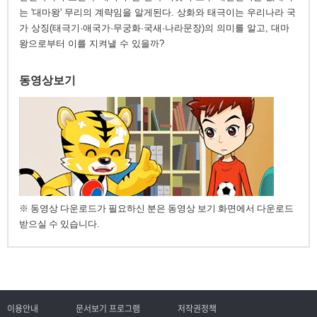
는 '대마왕' 무리의 계략임을 알게된다. 상화와 태극이는 우리나라 국
가 상징(태극기·애국가·무궁화·국새·나라문장)의 의미를 알고, 대마
왕으로부터 이를 지켜낼 수 있을까?
동영상보기
※ 동영상 다운로드가 필요하신 분은 동영상 보기 화면에서 다운로드
받으실 수 있습니다.
이용안내
문서보기 프로그램
저작권정책