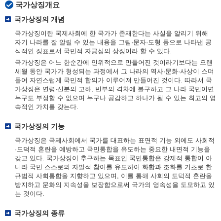
국가상징개요
국가상징의 개념
국가상징이란 국제사회에 한 국가가 존재한다는 사실을 알리기 위해
자기 나라를 잘 알릴 수 있는 내용을 그림·문자·도형 등으로 나타낸 공
식적인 징표로서 국민적 자긍심의 상징이라 할 수 있다.
국가상징은 어느 한순간에 인위적으로 만들어진 것이라기보다는 오랜
세월 동안 국가가 형성되는 과정에서 그 나라의 역사·문화·사상이 스며
들어 자연스럽게 국민적 합의가 이루어져 만들어진 것이다. 따라서 국
가상징은 연령·신분의 고하, 빈부의 격차에 불구하고 그 나라 국민이면
누구도 부정할 수 없으며 누구나 공감하고 하나가 될 수 있는 최고의 영
속적인 가치를 갖는다.
국가상징의 기능
국가상징은 국제사회에서 국가를 대표하는 표면적 기능 외에도 사회적
·도덕적 혼란을 예방하고 국민통합을 유도하는 중요한 내면적 기능을
갖고 있다. 국가상징이 추구하는 목표인 국민통합은 강제적 통합이 아
니라 국민 스스로의 자발적 참여를 유도하여 화합과 조화를 기초로 한
규범적 사회통합을 지향하고 있으며, 이를 통해 사회의 도덕적 혼란을
방지하고 문화의 지속성을 보장함으로써 국가의 영속성을 도모하고 있
는 것이다.
국가상징의 종류