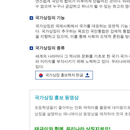
연스럽게 국민적 합의가 이루어져 만들어진 것이다. 따라
수 없으며 누구나 공감하고 하나가 될 수 있는 최고의 영
국가상징의 기능
국가상징은 국제사회에서 국가를 대표하는 표면적 기능 
다. 국가상징이 추구하는 목표인 국민통합은 강제적 통합
을 지향하고 있으며, 이를 통해 사회의 도덕적 혼란을 
국가상징의 종류
세계의 나라마다 그 역사와 문화를 기초로 한 국기·국
라 이미지를 부각시키기 위해 노력하고 있다. 우리나라의 국
있다.
국가상징 홍보책자 한글
국가상징 홍보 동영상
초등학생들이 좋아하는 만화 캐릭터를 활용해 대마왕으로
상징을 설명하는 애니메이션 동영상을 제작하여 전국 초
태극이와 함께, 우리나라 상징지켜요!