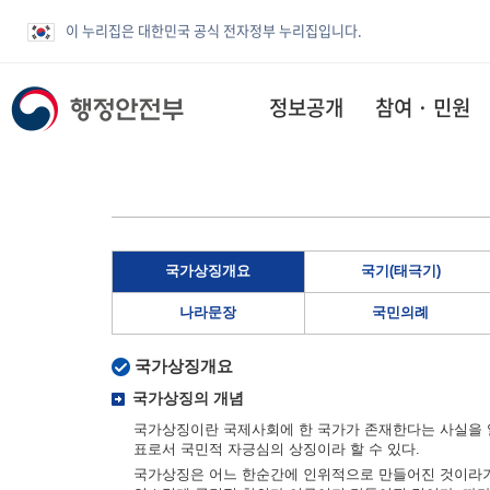
이 누리집은 대한민국 공식 전자정부 누리집입니다.
정보공개
참여 · 민원
국가상징개요
국기(태극기)
나라문장
국민의례
국가상징개요
국가상징의 개념
국가상징이란 국제사회에 한 국가가 존재한다는 사실을 알
표로서 국민적 자긍심의 상징이라 할 수 있다.
국가상징은 어느 한순간에 인위적으로 만들어진 것이라기