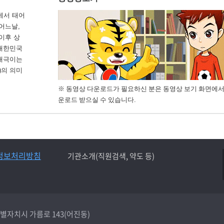
에서 태어
 어느날,
이후 상
 대한민국
 태극이는
)의 의미
※ 동영상 다운로드가 필요하신 분은 동영상 보기 화면에서
운로드 받으실 수 있습니다.
정보처리방침
기관소개(직원검색, 약도 등)
종특별자치시 가름로 143(어진동)