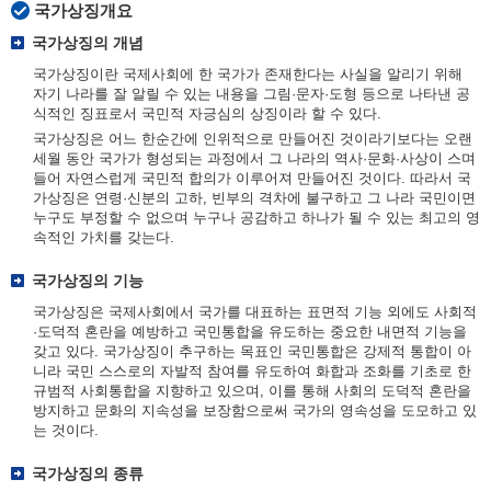
국가상징개요
국가상징의 개념
국가상징이란 국제사회에 한 국가가 존재한다는 사실을 알리기 위해
자기 나라를 잘 알릴 수 있는 내용을 그림·문자·도형 등으로 나타낸 공
식적인 징표로서 국민적 자긍심의 상징이라 할 수 있다.
국가상징은 어느 한순간에 인위적으로 만들어진 것이라기보다는 오랜
세월 동안 국가가 형성되는 과정에서 그 나라의 역사·문화·사상이 스며
들어 자연스럽게 국민적 합의가 이루어져 만들어진 것이다. 따라서 국
가상징은 연령·신분의 고하, 빈부의 격차에 불구하고 그 나라 국민이면
누구도 부정할 수 없으며 누구나 공감하고 하나가 될 수 있는 최고의 영
속적인 가치를 갖는다.
국가상징의 기능
국가상징은 국제사회에서 국가를 대표하는 표면적 기능 외에도 사회적
·도덕적 혼란을 예방하고 국민통합을 유도하는 중요한 내면적 기능을
갖고 있다. 국가상징이 추구하는 목표인 국민통합은 강제적 통합이 아
니라 국민 스스로의 자발적 참여를 유도하여 화합과 조화를 기초로 한
규범적 사회통합을 지향하고 있으며, 이를 통해 사회의 도덕적 혼란을
방지하고 문화의 지속성을 보장함으로써 국가의 영속성을 도모하고 있
는 것이다.
국가상징의 종류