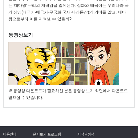
는 '대마왕' 무리의 계략임을 알게된다. 상화와 태극이는 우리나라 국
가 상징(태극기·애국가·무궁화·국새·나라문장)의 의미를 알고, 대마
왕으로부터 이를 지켜낼 수 있을까?
동영상보기
※ 동영상 다운로드가 필요하신 분은 동영상 보기 화면에서 다운로드
받으실 수 있습니다.
이용안내
문서보기 프로그램
저작권정책