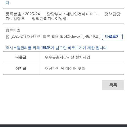
다.
등록번호
: 2025-24
담당부서
: 재난안전데이터과
정책담당
자
: 김창오
정책관리자
: 이일령
첨부파일
바로보기
(2025-24) 재난안전 드론 활용 활성화.hwpx [ 46.7 KB ]
※시스템관리를 위해 15MB가 넘으면 바로보기가 제한 됩니다.
다음글
우수유출저감시설 설치사업
이전글
재난안전 AI 데이터 구축
목록