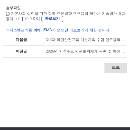
첨부파일
기본사회 실현을 위한 정책 추진방향 연구용역 제안서 기술평가 결과
바로보기
공지.pdf [ 79.9 KB ]
※시스템관리를 위해 15MB가 넘으면 바로보기가 제한 됩니다.
다음글
제3차 국민안전교육 기본계획 수립 연구용역 사업 제안서 평가 결과 공개
이전글
2026년 지역주도 민관협력체계 구축 및 확산 사업 용역 제안서 기술평가 결과 공개
목록