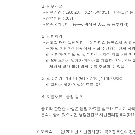
1. 연수개요
- 연수기간 : '19.8.20. ~ 8.27.(6박 8일) * 항공일
- 참여인원 : 36명
- 연수국가 : 미국(뉴욕, 워싱턴 D.C. 등 동부지역)
2. 신청자격
- 공고일 현재 일반여행, 국외여행업 등록업체 중 최근 2년간('
국가 및 지방자치단체에서 직접 주관하는 단체 국외연
※ 신청자격 미달 및 접수 마감시까지 제출서류 미
※ 5개 초과의 업체가 제안서를 제출한 경우, 건당 
제안서 평가 참여 업체 수를 조정할 수 있음
3. 접수기간 : '19.7.1.(월) ~ 7.10.(수) 18:00까지
※ 제안서 평가 일정은 추후 통보
4. 제출서류 : 붙임 참조
공고와 관련한 사항은 붙임 자료를 참조해 주시기 바라
문의사항이 있으시면 행정안전부 재난관리정책과(044-20
첨부파일
2019년 재난관리평가 국외정책연수 진행업체