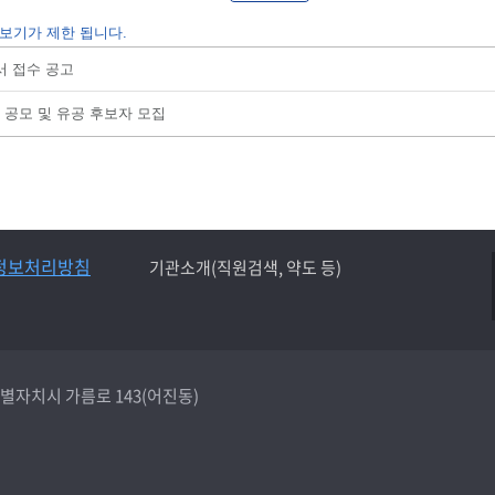
보기가 제한 됩니다.
서 접수 공고
례 공모 및 유공 후보자 모집
정보처리방침
기관소개(직원검색, 약도 등)
종특별자치시 가름로 143(어진동)