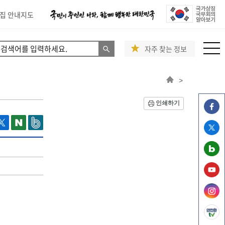
집 안내지도
자주 찾는 정보
>
인쇄하기