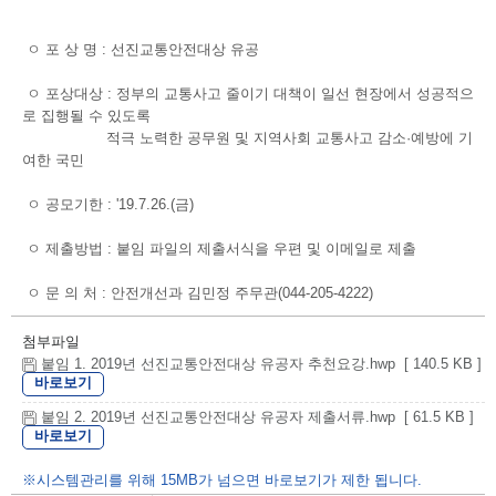
ㅇ 포 상 명 : 선진교통안전대상 유공
ㅇ 포상대상 : 정부의 교통사고 줄이기 대책이 일선 현장에서 성공적으
로 집행될 수 있도록
적극 노력한 공무원 및 지역사회 교통사고 감소·예방에 기
여한 국민
ㅇ 공모기한 : '19.7.26.(금)
ㅇ 제출방법 : 붙임 파일의 제출서식을 우편 및 이메일로 제출
ㅇ 문 의 처 : 안전개선과 김민정 주무관(044-205-4222)
첨부파일
붙임 1. 2019년 선진교통안전대상 유공자 추천요강.hwp [ 140.5 KB ]
바로보기
붙임 2. 2019년 선진교통안전대상 유공자 제출서류.hwp [ 61.5 KB ]
바로보기
※시스템관리를 위해 15MB가 넘으면 바로보기가 제한 됩니다.