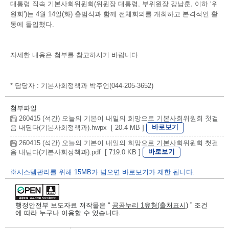
대통령 직속 기본사회위원회(위원장 대통령, 부위원장 강남훈, 이하 ‘위
원회’)는 4월 14일(화) 출범식과 함께 전체회의를 개최하고 본격적인 활
동에 돌입했다.
자세한 내용은 첨부를 참고하시기 바랍니다.
* 담당자 : 기본사회정책과 박주언(044-205-3652)
첨부파일
260415 (석간) 오늘의 기본이 내일의 희망으로 기본사회위원회 첫걸
바로보기
음 내딛다(기본사회정책과).hwpx [ 20.4 MB ]
260415 (석간) 오늘의 기본이 내일의 희망으로 기본사회위원회 첫걸
바로보기
음 내딛다(기본사회정책과).pdf [ 719.0 KB ]
※시스템관리를 위해 15MB가 넘으면 바로보기가 제한 됩니다.
행정안전부 보도자료 저작물은 “
공공누리 1유형(출처표시)
” 조건
에 따라 누구나 이용할 수 있습니다.