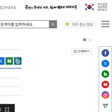
집 안내지도
자주 찾는 정보
>
인쇄하기