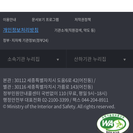
이용안내
문서보기 프로그램
저작권정책
개인정보처리방침
기관소개(직원검색, 약도 등)
정부·지자체 기관정보(정부24)
소속기관 누리집
산하기관 누리집
본관 : 30112 세종특별자치시 도움6로 42(어진동) /
별관 : 30116 세종특별자치시 가름로 143(어진동)
정부민원안내콜센터 국번없이
110
(무료, 평일 9시~18시)
행정안전부 대표전화
02-2100-3399
/ 팩스 044-204-8911
© Ministry of the Interior and Safety. All rights reserved.