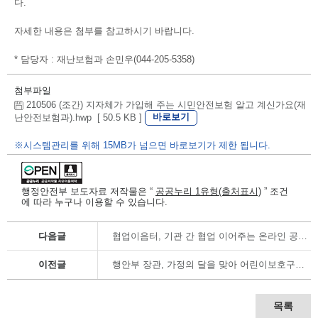
다.
자세한 내용은 첨부를 참고하시기 바랍니다.
* 담당자 : 재난보험과 손민우(044-205-5358)
첨부파일
210506 (조간) 지자체가 가입해 주는 시민안전보험 알고 계신가요(재
바로보기
난안전보험과).hwp [ 50.5 KB ]
※시스템관리를 위해 15MB가 넘으면 바로보기가 제한 됩니다.
행정안전부 보도자료 저작물은 “
공공누리 1유형(출처표시)
” 조건
에 따라 누구나 이용할 수 있습니다.
다음글
협업이음터, 기관 간 협업 이어주는 온라인 공간으로 발돋움
이전글
행안부 장관, 가정의 달을 맞아 어린이보호구역 현장점검
목록