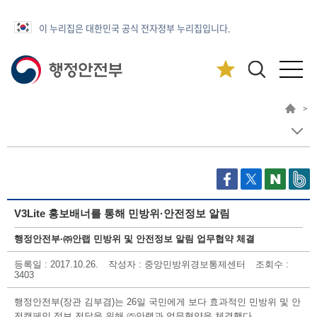
이 누리집은 대한민국 공식 전자정부 누리집입니다.
>
V3Lite 홍보배너를 통해 민방위·안전정보 알림
행정안전부·㈜안랩 민방위 및 안전정보 알림 업무협약 체결
등록일
: 2017.10.26.
작성자
: 중앙민방위경보통제센터
조회수
:
3403
행정안전부(장관 김부겸)는 26일 국민에게 보다 효과적인 민방위 및 안
전캠페인 정보 전달을 위해 ㈜안랩과 업무협약을 체결했다.