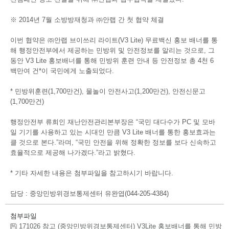
※ 2014년 7월 소방방재청과 ㈜안랩 간 첫 협약 체결
이번 협약은 ㈜안랩 브이쓰리 라이트(V3 Lite) 무료백신 홍보 배너를 통
해 행정안전부에서 제공하는 민방위 및 안전정보를 알리는 것으로, 그
동안 V3 Lite 홍보배너를 통해 민방위 훈련 안내 등 안전정보 총 4천 6
백만여 건*이 국민에게 노출되었다.
* 민방위훈련(1,700만건), 물놀이 안전사고(1,200만건), 안전신문고
(1,700만건)
행정안전부 류희인 재난안전관리본부장은 “국민 대다수가 PC 및 모바
일 기기를 사용하고 있는 시대인 만큼 V3 Lite 배너를 통한 홍보효과는
클 것으로 본다.”라며, “국민 안전을 위해 정확한 정보를 보다 신속하고
효율적으로 제공해 나가겠다.”라고 밝혔다.
* 기타 자세한 내용은 첨부파일을 참고하시기 바랍니다.
담당 : 중앙민방위경보통제센터 유완엽(044-205-4384)
첨부파일
171026 참고 (중앙민방위경보통제센터) V3Lite 홍보배너를 통해 민방