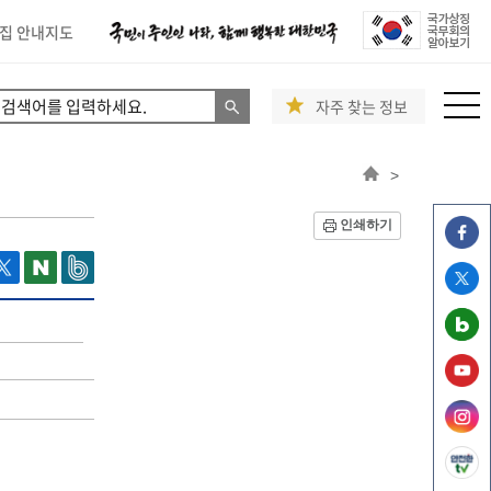
집 안내지도
자주 찾는 정보
>
인쇄하기