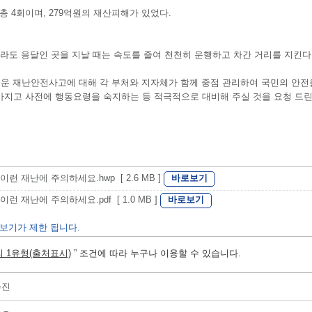
해는 총 4회이며, 279억원의 재산피해가 있었다.
더라도 응달인 곳을 지날 때는 속도를 줄여 천천히 운행하고 차간 거리를 지킨다
운 재난안전사고에 대해 각 부처와 지자체가 함께 중점 관리하여 국민의 안전
가지고 사전에 행동요령을 숙지하는 등 적극적으로 대비해 주실 것을 요청 드린
바로보기
이런 재난에 주의하세요.hwp [ 2.6 MB ]
바로보기
런 재난에 주의하세요.pdf [ 1.0 MB ]
보기가 제한 됩니다.
 1유형(출처표시)
” 조건에 따라 누구나 이용할 수 있습니다.
추진