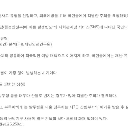
전사고 유형을 선정하고, 피해예방을 위해 국민들에게 각별한 주의를 요청하였
/행정안전부)에 따른 발생빈도*와 사회관계망 서비스(SNS)에 나타난 국민의 
 유형
,738만건) 분석(국립재난안전연구원)
체와 공유하여 적극적인 예방 대책으로 이어지게 하고, 국민들에게는 재난 유
산불이 가장 많이 발생하는 시기이다.
평균 13회(기상청)
밭두렁 등을 태우다 산불로 번지는 경우가 많아 각별한 주의가 필요하다.
, 부득이하게 논˙밭두렁을 태울 경우에는 시?군 산림부서의 허가를 받은 후 
기 등의 난방기구 사용이 많은 겨울철 보다 오히려 화재 발생이 많다.
월평균5,250건,