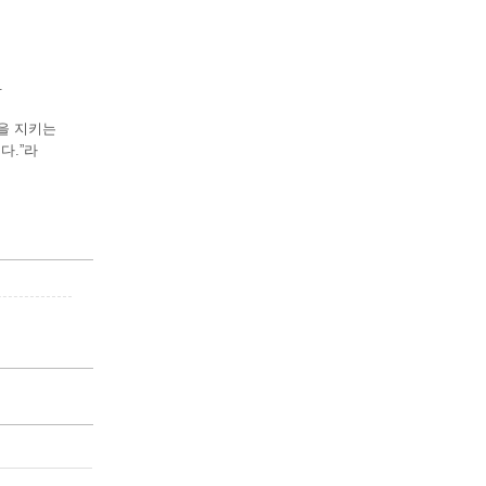
.
을 지키는
다.”라