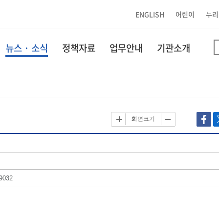
ENGLISH
어린이
누리
뉴스 · 소식
정책자료
업무안내
기관소개
화면크기
9032