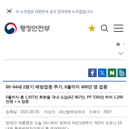
이 누리집은 대한민국 공식 전자정부 누리집입니다.
>
60~64세 2분기 예방접종 추가, 6월까지 400만 명 접종
6월까지 총 1,937만 회분을 국내 도입(AZ 867만, PF 530만) 하여 1,200
만명 + α 접종
등록일
: 2021.05.03.
작성자
: 재난협력정책과
조회수
: 3507
문재인 대통령은 오늘 14시부터 청와대 여민1관에서 ‘제2차 코로나 19
대응 특별방역점검회의’를 주재하였다.