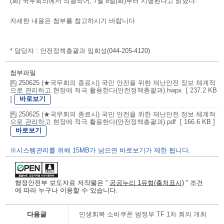
(화) 국무회의에서 의결되어, 7월 8일(화)부터 시행된다고 밝혔다.
자세한 내용은 첨부를 참고하시기 바랍니다.
* 담당자 : 안전정책총괄과 임희성(044-205-4120)
첨부파일
250625 (★국무회의 종료시) 국민 안전을 위한 재난안전 정보 체계적
으로 관리하고 현장에 적극 활용한다(안전정책총괄과).hwpx [ 237.2 KB
바로보기
]
250625 (★국무회의 종료시) 국민 안전을 위한 재난안전 정보 체계적
으로 관리하고 현장에 적극 활용한다(안전정책총괄과).pdf [ 166.6 KB ]
바로보기
※시스템관리를 위해 15MB가 넘으면 바로보기가 제한 됩니다.
행정안전부 보도자료 저작물은 “
공공누리 1유형(출처표시)
” 조건
에 따라 누구나 이용할 수 있습니다.
다음글
민생회복 소비쿠폰 범정부 TF 1차 회의 개최