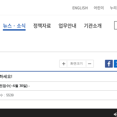
ENGLISH
어린이
누리
뉴스 · 소식
정책자료
업무안내
기관소개
화면크기
하세요!
수(∼6월 30일) -
수
: 5539