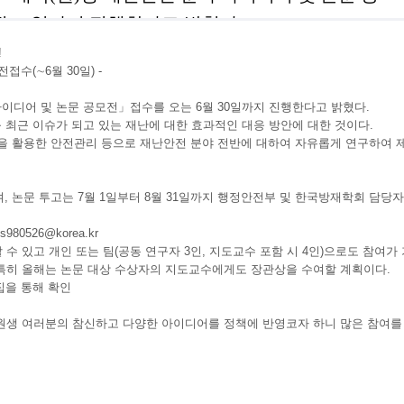
!
수(∼6월 30일) -
이디어 및 논문 공모전」접수를 오는 6월 30일까지 진행한다고 밝혔다.
 최근 이슈가 되고 있는 재난에 대한 효과적인 대응 방안에 대한 것이다.
술을 활용한 안전관리 등으로 재난안전 분야 전반에 대하여 자유롭게 연구하여 
, 논문 투고는 7월 1일부터 8월 31일까지 행정안전부 및 한국방재학회 담당자
s980526@korea.kr
 있고 개인 또는 팀(공동 연구자 3인, 지도교수 포함 시 4인)으로도 참여가
특히 올해는 논문 대상 수상자의 지도교수에게도 장관상을 수여할 계획이다.
을 통해 확인
원생 여러분의 참신하고 다양한 아이디어를 정책에 반영코자 하니 많은 참여를