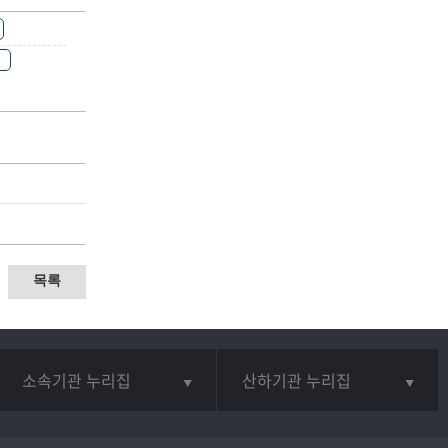
목록
소속기관 누리집
산하기관 누리집