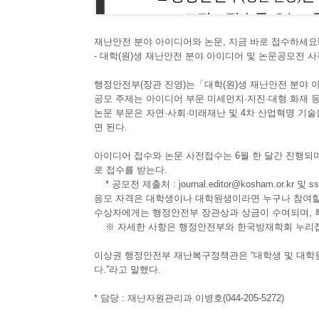
재난안전 분야 아이디어와 논문, 지금 바로 접수하세요
- 대학(원)생 재난안전 분야 아이디어 및 논문공모전 사전접
행정안전부(장관 진영)는「대학(원)생 재난안전 분야 아
공모 주제는 아이디어 부문 미세먼지·지진·대형 화재 등
논문 부문은 자연·사회·미래재난 및 4차 산업혁명 기
면 된다.
아이디어 접수와 논문 사전접수는 6월 한 달간 진행되며
로 접수를 받는다.
* 공모전 제출처 : journal.editor@kosham.or.kr 및 ss
응모 자격은 대학생이나 대학원생이라면 누구나 참여할 수
수상자에게는 행정안전부 장관상과 상금이 수여되며, 
※ 자세한 사항은 행정안전부와 한국방재학회 누리집
이상권 행정안전부 재난복구정책관은 “대학생 및 대학
다.”라고 말했다.
* 담당 : 재난자원관리과 이병호(044-205-5272)