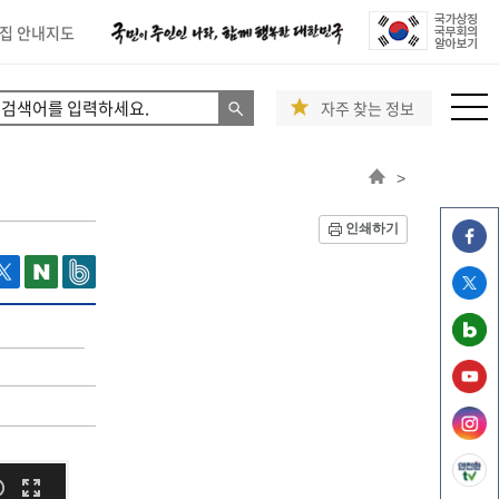
집 안내지도
자주 찾는 정보
>
인쇄하기