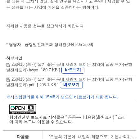
을 짓는 데 그치지 않고, 실제 인구를 유입시키고 주민이 체감할 수 있
는 성과를 내는 사업에 예산을 집중한다는 방침이다.
자세한 내용은 첨부를 참고하시기 바랍니다.
* 담당자 : 균형발전제도과 정해찬(044-205-3509)
첨부파일
260415 (조간) 살기 좋은 동네 사람이 모이는 지역에 집중 투자(균형
바로보기
발전제도과).hwpx [ 80.7 KB ]
260415 (조간) 살기 좋은 동네 사람이 모이는 지역에 집중 투자(균형
바로보기
발전제도과).pdf [ 205.1 KB ]
※시스템관리를 위해 15MB가 넘으면 바로보기가 제한 됩니다.
행정안전부 보도자료 저작물은 “
공공누리 1유형(출처표시)
” 조건
에 따라 누구나 이용할 수 있습니다.
다음글
‘오늘의 기본이, 내일의 희망으로’, 기본사회위원회 첫걸음 내딛다