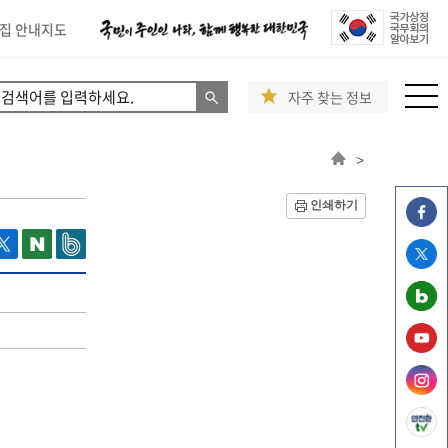
집 안내지도
자주 찾는 정보
>
인쇄하기