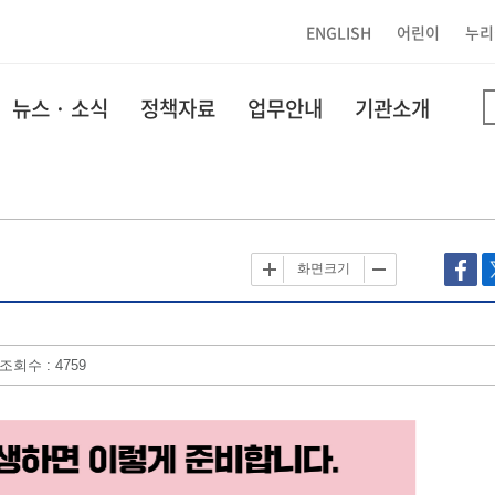
ENGLISH
어린이
누리
뉴스 · 소식
정책자료
업무안내
기관소개
화면크기
조회수 : 4759