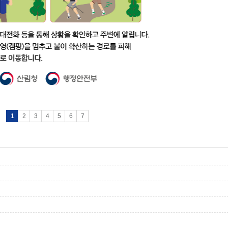
1
2
3
4
5
6
7