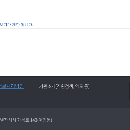
보기가 제한 됩니다.
정보처리방침
기관소개(직원검색, 약도 등)
종특별자치시 가름로 143(어진동)