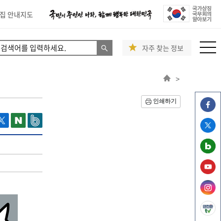
집 안내지도
자주 찾는 정보
>
인쇄하기