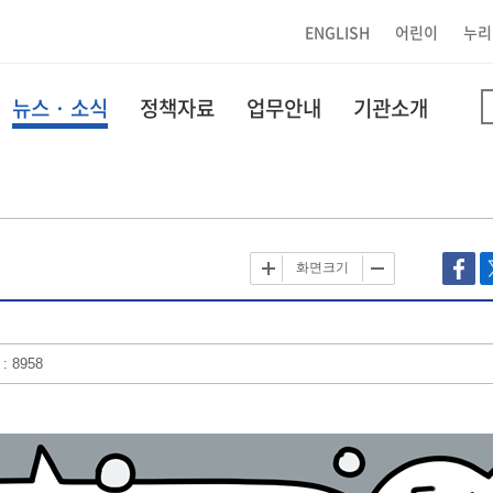
ENGLISH
어린이
누리
뉴스 · 소식
정책자료
업무안내
기관소개
화면크기
 8958