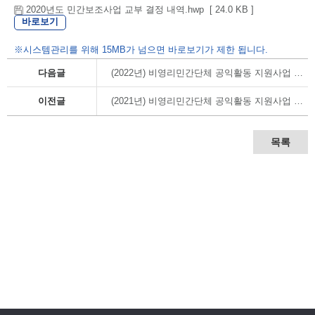
2020년도 민간보조사업 교부 결정 내역.hwp [ 24.0 KB ]
바로보기
※시스템관리를 위해 15MB가 넘으면 바로보기가 제한 됩니다.
다음글
(2022년) 비영리민간단체 공익활동 지원사업 교부결정 내역
이전글
(2021년) 비영리민간단체 공익활동 지원사업 교부결정 내역
목록