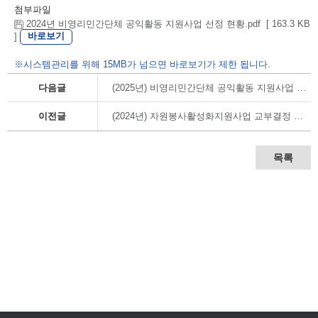
첨부파일
2024년 비영리민간단체 공익활동 지원사업 선정 현황.pdf [ 163.3 KB
바로보기
]
※시스템관리를 위해 15MB가 넘으면 바로보기가 제한 됩니다.
다음글
(2025년) 비영리민간단체 공익활동 지원사업 교부결정 내역
이전글
(2024년) 자원봉사활성화지원사업 교부결정 내역
목록