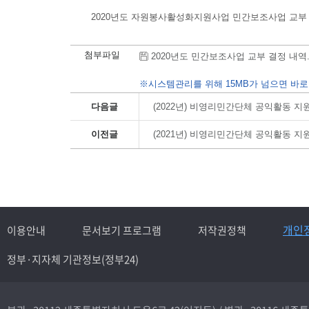
2020년도 자원봉사활성화지원사업 민간보조사업 교부
첨부파일
2020년도 민간보조사업 교부 결정 내역.hwp
※시스템관리를 위해 15MB가 넘으면 바로
다음글
(2022년) 비영리민간단체 공익활동 
이전글
(2021년) 비영리민간단체 공익활동 
개인
이용안내
문서보기 프로그램
저작권정책
정부·지자체 기관정보(정부24)