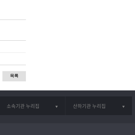
목록
소속기관 누리집
산하기관 누리집