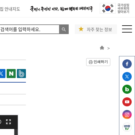
집 안내지도
자주 찾는 정보
>
인쇄하기