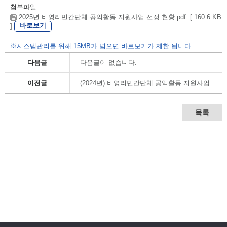
첨부파일
2025년 비영리민간단체 공익활동 지원사업 선정 현황.pdf [ 160.6 KB
바로보기
]
※시스템관리를 위해 15MB가 넘으면 바로보기가 제한 됩니다.
다음글
다음글이 없습니다.
이전글
(2024년) 비영리민간단체 공익활동 지원사업 교부결정 내역
목록