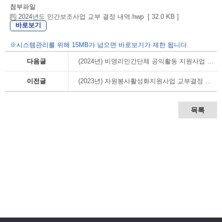
첨부파일
2024년도 민간보조사업 교부 결정 내역.hwp [ 32.0 KB ]
바로보기
※시스템관리를 위해 15MB가 넘으면 바로보기가 제한 됩니다.
다음글
(2024년) 비영리민간단체 공익활동 지원사업 교부결정 내역
이전글
(2023년) 자원봉사활성화지원사업 교부결정 내역
목록