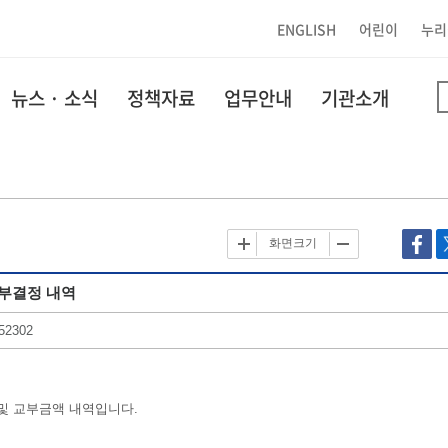
ENGLISH
어린이
누리
뉴스 · 소식
정책자료
업무안내
기관소개
화면크기
교부결정 내역
52302
 및 교부금액 내역입니다.