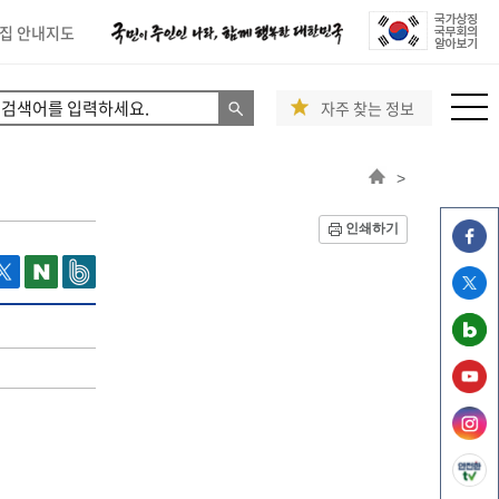
집 안내지도
자주 찾는 정보
>
인쇄하기