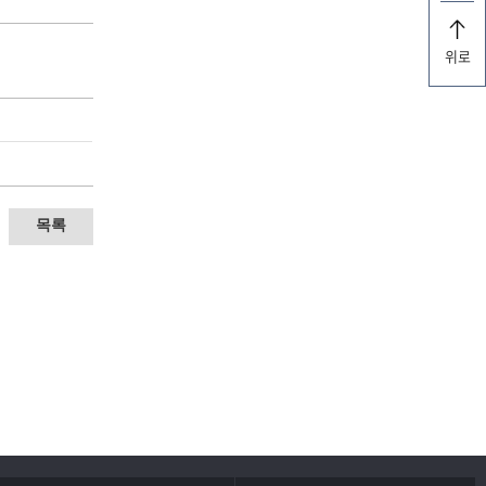
위로
목록