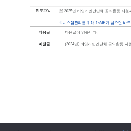
첨부파일
2025년 비영리민간단체 공익활동 지원사업 선
※시스템관리를 위해 15MB가 넘으면 바로
다음글
다음글이 없습니다.
이전글
(2024년) 비영리민간단체 공익활동 