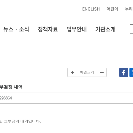
ENGLISH
어린이
누리
뉴스 · 소식
정책자료
업무안내
기관소개
화면크기
교부결정 내역
298864
 및 교부금액 내역입니다.